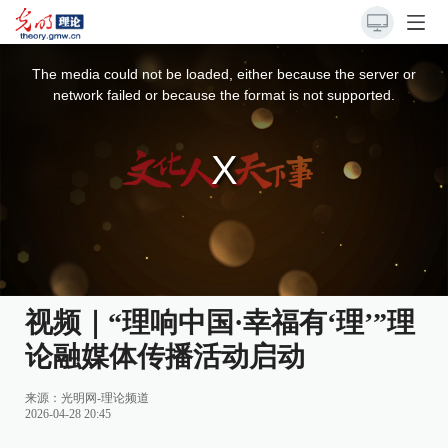
This
is
a
The media could not be loaded, either because the server or
modal
window.
network failed or because the format is not supported.
视频｜“理响中国·幸福有‘理’”理
论融媒体传播活动启动
来源：
光明网-理论频道
2026-04-28 20:45