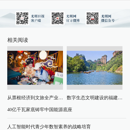
相关阅读
从票根经济到文旅全产业链升级
数字生态文明建设的福建路径与启示
40亿千瓦家底铸牢中国能源底座
人工智能时代青少年数智素养的战略培育