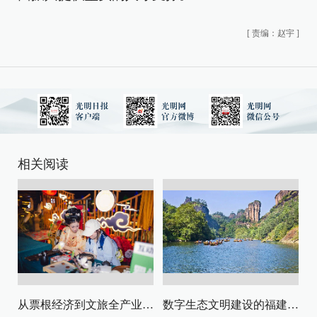
[
责编：赵宇
]
相关阅读
从票根经济到文旅全产业链升级
数字生态文明建设的福建路径与启示