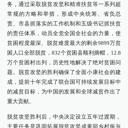
务，通过采取脱贫攻坚和精准扶贫等一系列超
常规的方略和举措，形成中央统筹、省负总
责、市县抓落实的工作机制和五级书记抓扶贫
的责任体系，动员全党全国全社会的力量，使
贫困程度最深、脱贫难度最大的剩余9899万贫
困人口全部脱贫，832个贫困县顺利摘帽，12.8
万个贫困村出列，历史性地解决了绝对贫困问
题。脱贫攻坚的胜利确保了全面小康社会的建
成，提前十年完成了联合国可持续发展目标中
的减贫目标，为中国的发展和全球减贫作出了
重大贡献。
脱贫攻坚胜利后，中央决定设立五年过渡期，
主要任务是巩固拓展脱贫攻坚成果同乡村振兴