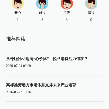
开心
难过
点赞
飘过
1
3
3
0
推荐阅读
从“性价比”迈向“心价比”，悦己消费活力何在？
2026-07-24 09:09
高标准劳动力市场体系支撑未来产业培育
2026-06-23 10:26